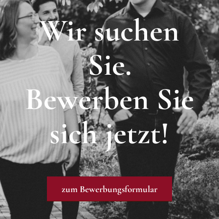
Wir suchen
Sie.
Bewerben Sie
sich jetzt!
zum Bewerbungsformular