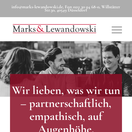
info@marks-lewandowski.de, Fon 0211 30 04 68-0, Willstätter
Str.30, 40549 Düsseldorf
Wir lieben, was wir tun
– partnerschaftlich,
empathisch, auf
Augenhöhe.